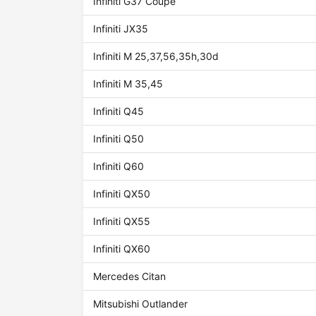
Infiniti G37 Coupe
Infiniti JX35
Infiniti M 25,37,56,35h,30d
Infiniti M 35,45
Infiniti Q45
Infiniti Q50
Infiniti Q60
Infiniti QX50
Infiniti QX55
Infiniti QX60
Mercedes Citan
Mitsubishi Outlander