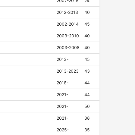
2007-2015
24
2012-2013
40
2002-2014
45
2003-2010
40
2003-2008
40
2013-
45
2013-2023
43
2018-
44
2021-
44
2021-
50
2021-
38
2025-
35