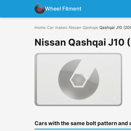
Wheel Fitment
Home
›
Car makes
›
Nissan
›
Qashqai
›
Qashqai J10 (20
Nissan Qashqai J10 
Cars with the same bolt pattern and 