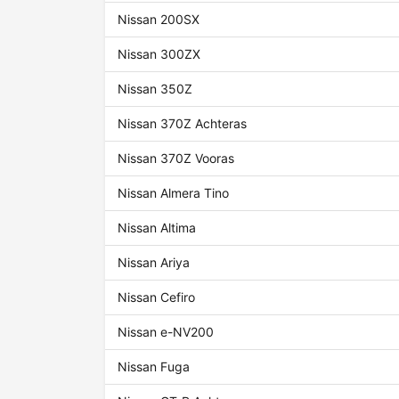
Nissan 200SX
Nissan 300ZX
Nissan 350Z
Nissan 370Z Achteras
Nissan 370Z Vooras
Nissan Almera Tino
Nissan Altima
Nissan Ariya
Nissan Cefiro
Nissan e-NV200
Nissan Fuga