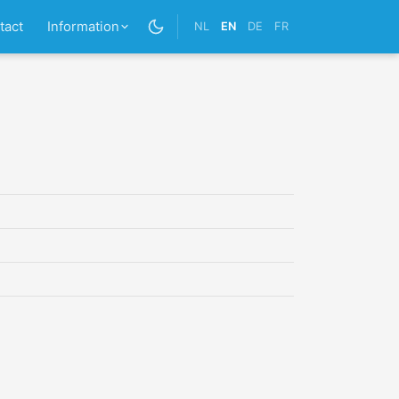
tact
Information
NL
EN
DE
FR