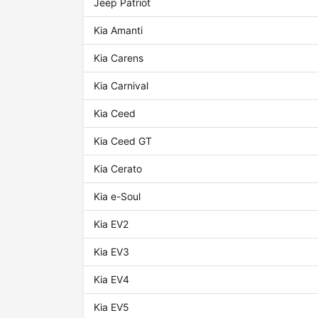
Jeep Patriot
Kia Amanti
Kia Carens
Kia Carnival
Kia Ceed
Kia Ceed GT
Kia Cerato
Kia e-Soul
Kia EV2
Kia EV3
Kia EV4
Kia EV5