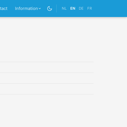
tact
Information
NL
EN
DE
FR