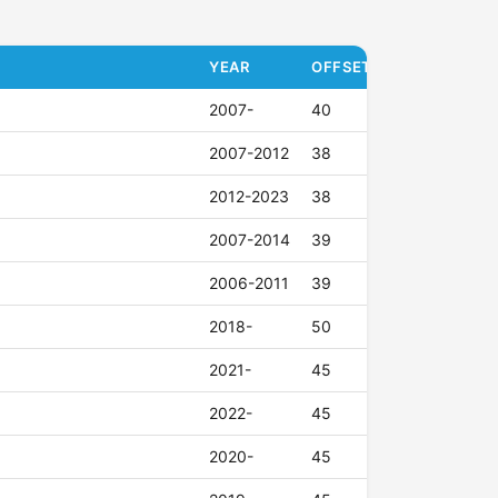
YEAR
OFFSET (ET)
2007-
40
2007-2012
38
2012-2023
38
2007-2014
39
2006-2011
39
2018-
50
2021-
45
2022-
45
2020-
45