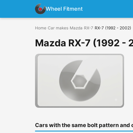
Wheel Fitment
Home
›
Car makes
›
Mazda
›
RX-7
›
RX-7 (1992 - 2002)
Mazda RX-7 (1992 - 
Cars with the same bolt pattern and 