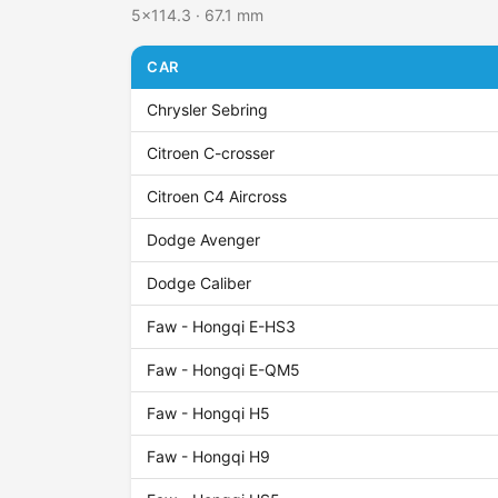
5x114.3 · 67.1 mm
CAR
Chrysler Sebring
Citroen C-crosser
Citroen C4 Aircross
Dodge Avenger
Dodge Caliber
Faw - Hongqi E-HS3
Faw - Hongqi E-QM5
Faw - Hongqi H5
Faw - Hongqi H9