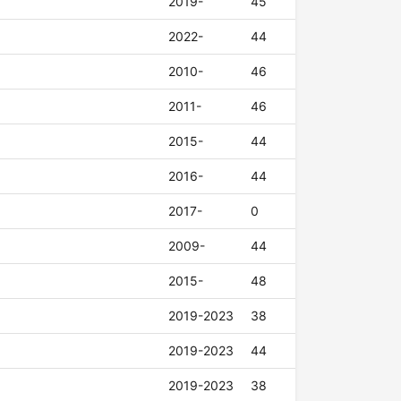
2019-
45
2022-
44
2010-
46
2011-
46
2015-
44
2016-
44
2017-
0
2009-
44
2015-
48
2019-2023
38
2019-2023
44
2019-2023
38