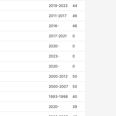
2019-2023
44
2011-2017
46
2016-
46
2017-2021
0
2020-
0
2023-
0
2020-
0
2000-2012
50
2000-2007
50
1993-1998
40
2020-
39