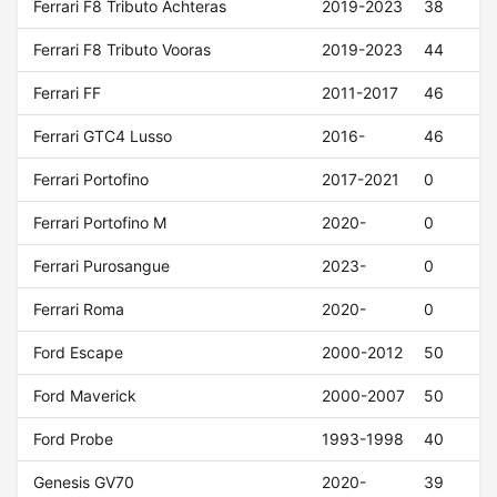
Ferrari F8 Tributo Achteras
2019-2023
38
Ferrari F8 Tributo Vooras
2019-2023
44
Ferrari FF
2011-2017
46
Ferrari GTC4 Lusso
2016-
46
Ferrari Portofino
2017-2021
0
Ferrari Portofino M
2020-
0
Ferrari Purosangue
2023-
0
Ferrari Roma
2020-
0
Ford Escape
2000-2012
50
Ford Maverick
2000-2007
50
Ford Probe
1993-1998
40
Genesis GV70
2020-
39