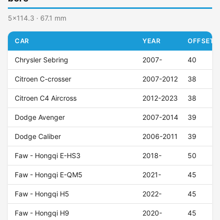
5x114.3 · 67.1 mm
CAR
YEAR
OFFSET (
Chrysler Sebring
2007-
40
Citroen C-crosser
2007-2012
38
Citroen C4 Aircross
2012-2023
38
Dodge Avenger
2007-2014
39
Dodge Caliber
2006-2011
39
Faw - Hongqi E-HS3
2018-
50
Faw - Hongqi E-QM5
2021-
45
Faw - Hongqi H5
2022-
45
Faw - Hongqi H9
2020-
45