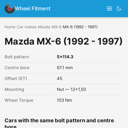
Wheel Fitment
Home
›
Car makes
›
Mazda
›
MX-6
›
MX-6 (1992 - 1997)
Mazda MX-6 (1992 - 1997)
Bolt pattern
5x114.3
Centre bore
67.1 mm
Offset (ET)
45
Mounting
Nut — 12x1,50
Wheel Torque
103 Nm
Cars with the same bolt pattern and centre
bore