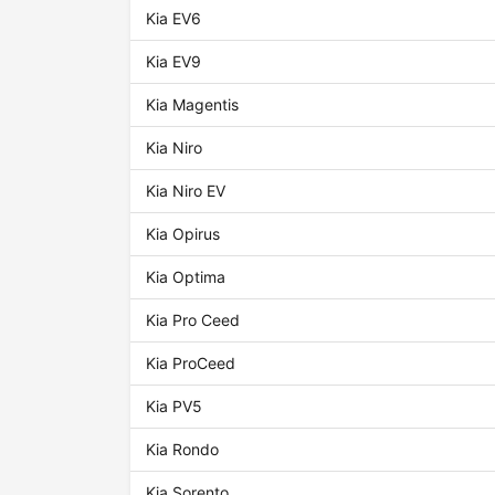
Kia EV6
Kia EV9
Kia Magentis
Kia Niro
Kia Niro EV
Kia Opirus
Kia Optima
Kia Pro Ceed
Kia ProCeed
Kia PV5
Kia Rondo
Kia Sorento