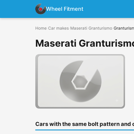
Wheel Fitment
Home
›
Car makes
›
Maserati
›
Granturismo
›
Granturism
Maserati Granturismo
Cars with the same bolt pattern and 