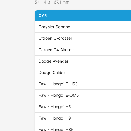
5x114.3 · 67.1 mm
CAR
Chrysler Sebring
Citroen C-crosser
Citroen C4 Aircross
Dodge Avenger
Dodge Caliber
Faw - Hongqi E-HS3
Faw - Hongqi E-QM5
Faw - Hongqi H5
Faw - Hongqi H9
Faw - Hongqi HS5