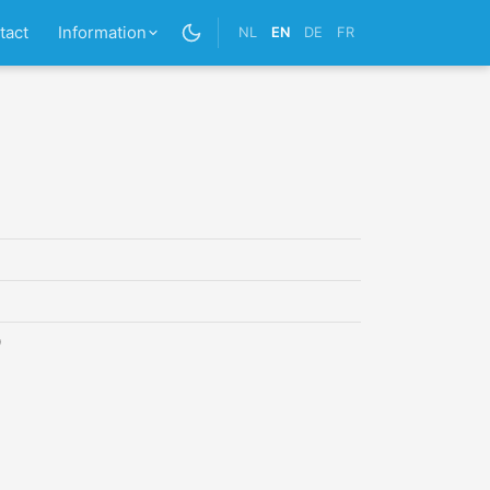
tact
Information
NL
EN
DE
FR
0