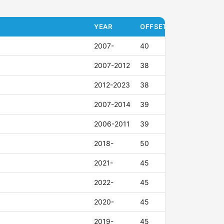
YEAR
OFFSET (ET)
2007-
40
2007-2012
38
2012-2023
38
2007-2014
39
2006-2011
39
2018-
50
2021-
45
2022-
45
2020-
45
2019-
45