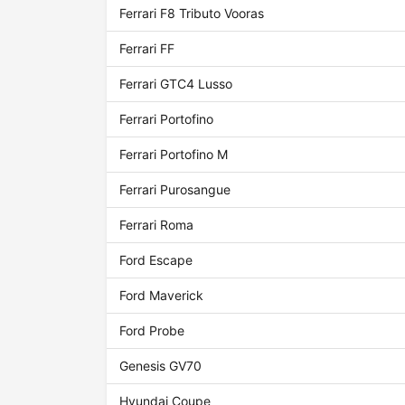
Ferrari F8 Tributo Vooras
Ferrari FF
Ferrari GTC4 Lusso
Ferrari Portofino
Ferrari Portofino M
Ferrari Purosangue
Ferrari Roma
Ford Escape
Ford Maverick
Ford Probe
Genesis GV70
Hyundai Coupe