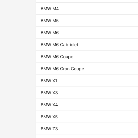
BMW M4
BMW M5
BMW M6
BMW M6 Cabriolet
BMW M6 Coupe
BMW M6 Gran Coupe
BMW X1
BMW X3
BMW X4
BMW X5
BMW Z3