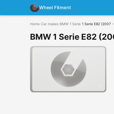
Wheel Fitment
Home
›
Car makes
›
BMW
›
1 Serie
›
1 Serie E82 (2007 -
BMW 1 Serie E82 (20