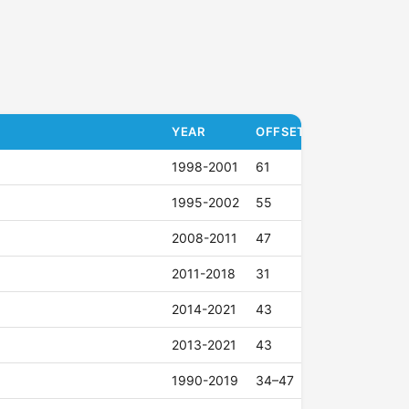
YEAR
OFFSET (ET)
1998-2001
61
1995-2002
55
2008-2011
47
2011-2018
31
2014-2021
43
2013-2021
43
1990-2019
34–47